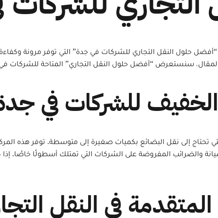
لتجاري للشركات في ج
لطلب على “أفضل حلول النقل التجاري للشركات في جدة” التي توفر مرونة وكف
 المقال، سنستعرض “أفضل حلول النقل التجاري” المتاحة للشركات في ج
التي تحتاج إلى نقل البضائع بكميات صغيرة إلى متوسطة. توفر هذه الم
صيانة والضرائب المفروضة على الشركات التي تمتلك أسطولًا خاصًا. إذ