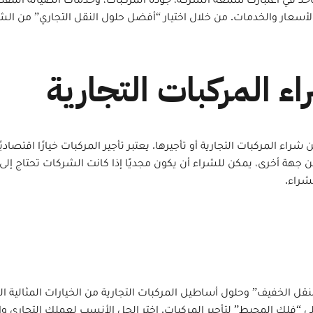
 الأسعار والخدمات. من خلال اختيار “أفضل حلول النقل التجاري” من 
ن شراء المركبات التجارية أو تأجيرها. يعتبر تأجير المركبات خيارًا اق
ن جهة أخرى، يمكن للشراء أن يكون مجديًا إذا كانت الشركات تحتاج إلى
شراء.
دة عام 2025، يعد تأجير “سيارات النقل الخفيف” وحلول أساطيل المركبات التجارية من الخيا
ى “فلك المحيط” لتأجير المركبات. اختر الحل الأنسب لعملك التجاري وا