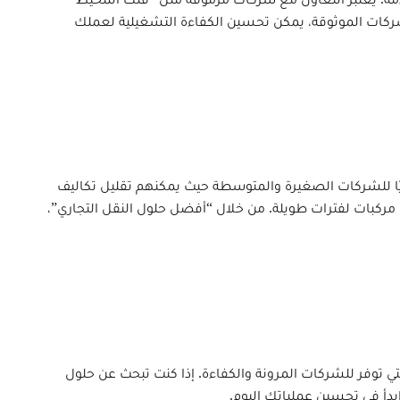
الشركات الموثوقة، يمكن تحسين الكفاءة التشغيلية لعملك
تصاديًا للشركات الصغيرة والمتوسطة حيث يمكنهم تقليل تكاليف
 مركبات لفترات طويلة. من خلال “أفضل حلول النقل التجاري”،
رات المثالية التي توفر للشركات المرونة والكفاءة. إذا كنت تبحث عن حلول
بدأ في تحسين عملياتك اليوم.