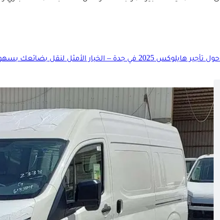
وكس 2025 في جدة – الخيار الأمثل لنقل بضائعك بسهولة