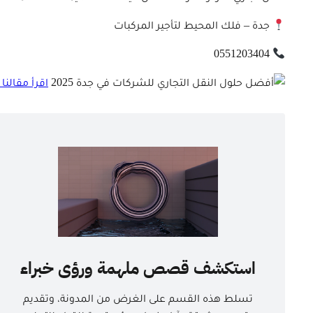
جدة – فلك المحيط لتأجير المركبات
0551203404
اقرأ مقالنا حول تأجير هايل
استكشف قصص ملهمة ورؤى خبراء
تسلط هذه القسم على الغرض من المدونة، وتقديم