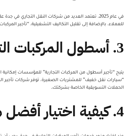
في عام 2025، تعتمد العديد من شركات النقل التجاري ف
للعملاء، بالإضافة إلى تقليل التكاليف التشغيلية. “تأجير المركب
3. أسطول المركبات التجارية لتلبية احتياجات الشركات
يتيح “تأجير أسطول من المركبات التجارية” للمؤسسات إمكانية اخت
“سيارات نقل خفيف” للمشتريات الصغيرة، توفر شركات تأجير ال
الحملات التسويقية الخاصة بشركتك.
4. كيفية اختيار أفضل مزود لخدمات النقل التجاري في جدة
عند اختيار مزود خدمات تأجير المركبات التجارية في جدة، يجب أ