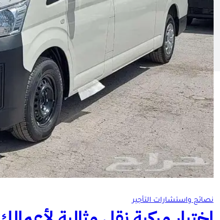
نصائح واستشارات التأجير
اختيار مركبة نقل مثالية لأعمالك