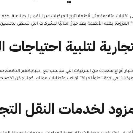
ي جدة على تقنيات متقدمة مثل أنظمة تتبع المركبات عبر الأقمار الصناعية.
ات” المزودة بهذه الأنظمة يعد خيارًا مثاليًا للشركات التي تسعى لتحس
يار أنواع متعددة من المركبات التي تتناسب مع احتياجاتهم الخاصة. سوا
مركبات في جدة “حلولًا مرنة” تواكب متطلبات عملك. كما يمكن تخصي
ن تأخذ في اعتبارك سمعة الشركة، جودة المركبات، وخدمات الصيانة الم