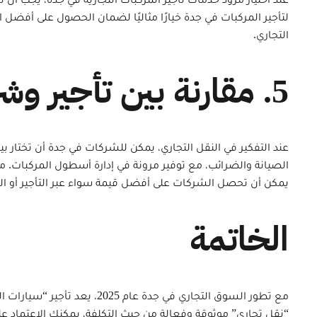
لتأجير المركبات في جدة خيارًا مثاليًا لضمان الحصول على أفضل
التجاري.
5. مقارنة بين تأجير وشراء المركبات التجارية
عند التفكير في النقل التجاري، يمكن للشركات في جدة أن تختار بي
الصيانة والضرائب، مع توفير مرونة في إدارة أسطول المركبات. م
يمكن أن تحصل الشركات على أفضل قيمة سواء عبر التأجير أو ال
الخاتمة
مع تطور السوق التجاري في ج
“نقل تجاري” موثوقة وفعالة من حيث التكلفة، يمكنك الاعتماد عل