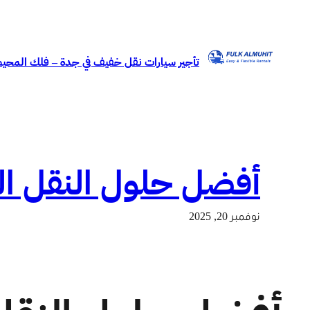
تخطى
إلى
المحتوى
تأجير سيارات نقل خفيف في جدة – فلك المحيط | K AL MUHEET RENTAL
أفضل حلول النقل التج
نوفمبر 20, 2025