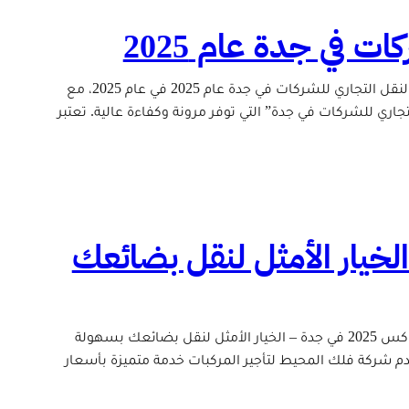
 في جدة عام 2025
أفضل حلول النقل التجاري للشركات في جدة عام 2025 أفضل حلول النقل التجاري للشركات في جدة عام 2025 في عام 2025، مع
جاري للشركات في جدة” التي توفر مرونة وكفاءة عالية. تعتبر
202 في جدة – الخيار الأمثل لنقل بضائعك
مميزات تأجير تويوتا هايلوكس جدة 2025 من فلك المحيط تأجير هايلوكس 2025 في جدة – الخيار الأمثل لنقل بضائعك بسهولة
من فلك المحيط خدماتنا تقدم شركة فلك المحيط لتأجير المركبات خدمة متميزة بأسعار