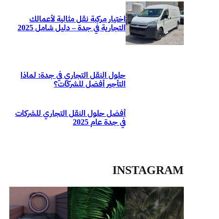
اختيار مركبة نقل مثالية لأعمالك
التجارية في جدة – دليل شامل 2025
حلول النقل التجاري في جدة: لماذا
التأجير أفضل للشركات؟
أفضل حلول النقل التجاري للشركات
في جدة عام 2025
INSTAGRAM