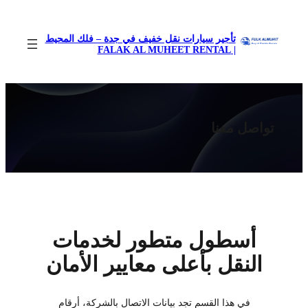
تخطى
إلى
تأجير سيارات نقل خفيف في جدة – فلك المحيط
المحتوى
| FALAK AL MUHEET RENTAL
تواصل معنا
أسطول متطور لخدمات
النقل بأعلى معايير الأمان
في هذا القسم تجد بيانات الاتصال بالشركة، أرقام