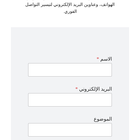
الهواتف، وعناوين البريد الإلكتروني لتيسير التواصل
الفوري.
ا
الاسم
*
ل
ا
س
م
ا
البريد الإلكتروني
*
ل
ر
س
ا
ل
الموضوع
ة
ا
ل
م