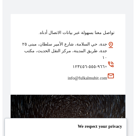
تواصل معنا بسهولة عبر بيانات الاتصال أدناه.
جدة، حي السلامة، شارع الأمير سلطان، مبنى ٢٥
جدة، طريق المدينة، مركز النقل الحديث، مكتب
١٠
+٩٦٦-٥٥٥-١٢٣٤٥٦
info@fulkalmuhit.com
We respect your privacy